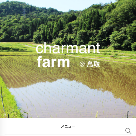
コ
ン
テ
ン
ツ
へ
ス
キ
ッ
プ
シャルマンファーム@
アグリ部アグリ便
鳥取
メニュー