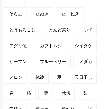
そら豆
たぬき
たまねぎ
とうもろこし
とんど祭り
ゆず
アグリ便
カブトムシ
シイタケ
ピーマン
ブルーベリー
メダカ
メロン
体験
夏
天日干し
春
柿
栗
栽培
梨