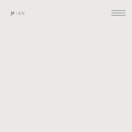
JP
/
EN